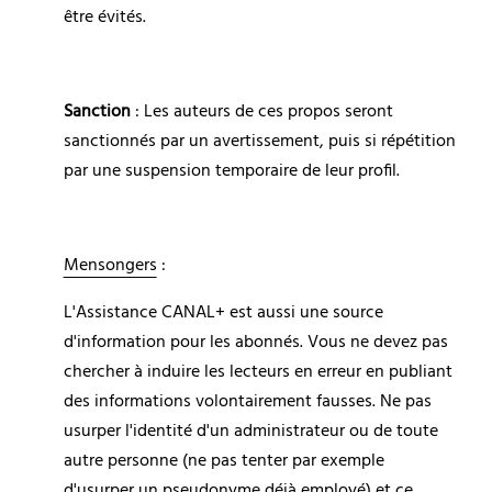
être évités.
Sanction
 : Les auteurs de ces propos seront 
sanctionnés par un avertissement, puis si répétition 
par une suspension temporaire de leur profil.
Mensongers
 :
L'Assistance CANAL+ est aussi une source 
d'information pour les abonnés. Vous ne devez pas 
chercher à induire les lecteurs en erreur en publiant 
des informations volontairement fausses. Ne pas 
usurper l'identité d'un administrateur ou de toute 
autre personne (ne pas tenter par exemple 
d'usurper un pseudonyme déjà employé) et ce, 