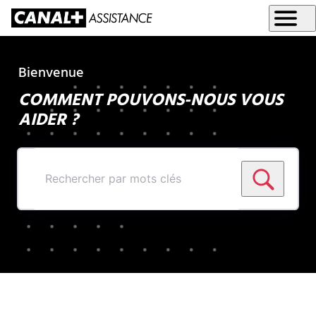
Bienvenue
COMMENT POUVONS-NOUS VOUS
AIDER ?
Rechercher
par
mots
clés